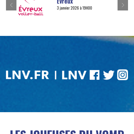
Évreux
3 janvier 2026 à 19H00