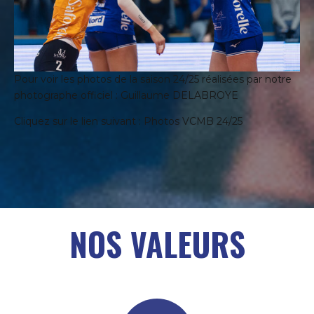
Pour voir les photos de la saison 24/25 réalisées par notre
photographe officiel : Guillaume DELABROYE
Cliquez sur le lien suivant :
Photos VCMB 24/25
NOS VALEURS