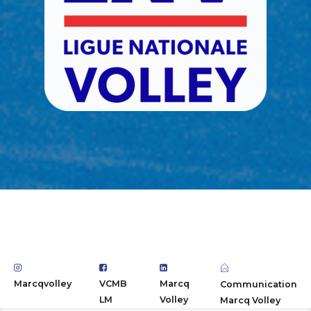
Marcqvolley
VCMB
Marcq
Communication
LM
Volley
Marcq Volley