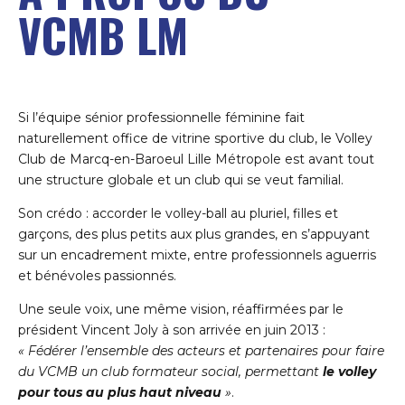
9
VCMB LM
0
Si l’équipe sénior professionnelle féminine fait
naturellement office de vitrine sportive du club, le Volley
Club de Marcq-en-Baroeul Lille Métropole est avant tout
une structure globale et un club qui se veut familial.
Son crédo : accorder le volley-ball au pluriel, filles et
garçons, des plus petits aux plus grandes, en s’appuyant
sur un encadrement mixte, entre professionnels aguerris
et bénévoles passionnés.
Une seule voix, une même vision, réaffirmées par le
président Vincent Joly à son arrivée en juin 2013 :
« Fédérer l’ensemble des acteurs et partenaires pour faire
du VCMB un club formateur social, permettant
le volley
pour tous au plus haut niveau
»
.